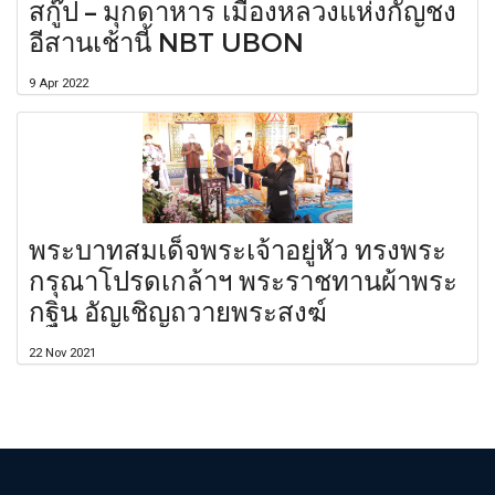
สกู๊ป – มุกดาหาร เมืองหลวงแห่งกัญชง
อีสานเช้านี้ NBT UBON
9 Apr 2022
พระบาทสมเด็จพระเจ้าอยู่หัว ทรงพระ
กรุณาโปรดเกล้าฯ พระราชทานผ้าพระ
กฐิน อัญเชิญถวายพระสงฆ์
22 Nov 2021