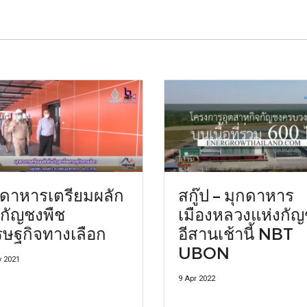
กดาหารเตรียมผลัก
สกู๊ป – มุกดาหาร
นกัญชงพืช
เมืองหลวงแห่งกั
รษฐกิจทางเลือก
อีสานเช้านี้ NBT
UBON
v 2021
9 Apr 2022