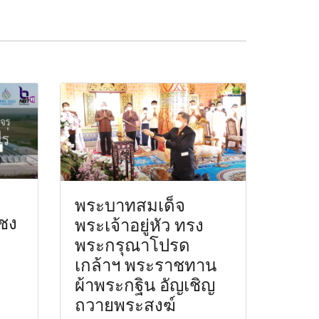
พระบาทสมเด็จ
ญชง
พระเจ้าอยู่หัว ทรง
พระกรุณาโปรด
เกล้าฯ พระราชทาน
ผ้าพระกฐิน อัญเชิญ
ถวายพระสงฆ์