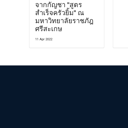
จากกัญชา "สูตร
สำเร็จครัวยิ้ม" ณ
มหาวิทยาลัยราชภัฎ
ศรีสะเกษ
11 Apr 2022