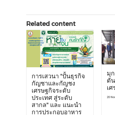
Related content
มุ
การเสวนา "ปั้นธุรกิจ
ดั
กัญชาและกัญชง
เศ
เศรษฐกิจระดับ
ประเทศ สู่ระดับ
20 No
สากล" และ แนะนำ
การประกอบอาหาร