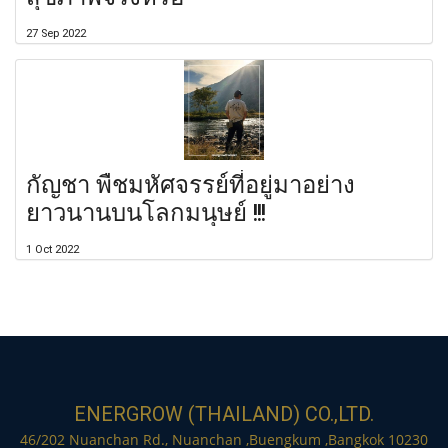
27 Sep 2022
กัญชา พืชมหัศจรรย์ที่อยู่มาอย่าง
ยาวนานบนโลกมนุษย์ !!!
1 Oct 2022
ENERGROW (THAILAND) CO.,LTD.
46/202 Nuanchan Rd., Nuanchan ,Buengkum ,Bangkok 10230