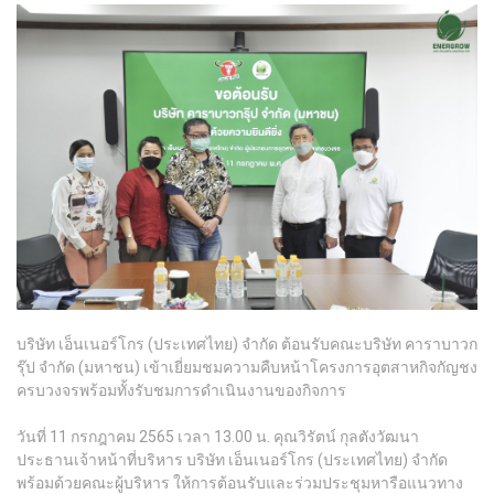
บริษัท เอ็นเนอร์โกร (ประเทศไทย) จำกัด ต้อนรับคณะบริษัท คาราบาวก
รุ๊ป จำกัด (มหาชน) เข้าเยี่ยมชมความคืบหน้าโครงการอุตสาหกิจกัญชง
ครบวงจรพร้อมทั้งรับชมการดำเนินงานของกิจการ
วันที่ 11 กรกฎาคม 2565 เวลา 13.00 น. คุณวิรัตน์ กุลตังวัฒนา
ประธานเจ้าหน้าที่บริหาร บริษัท เอ็นเนอร์โกร (ประเทศไทย) จำกัด
พร้อมด้วยคณะผู้บริหาร ให้การต้อนรับและร่วมประชุมหารือแนวทาง