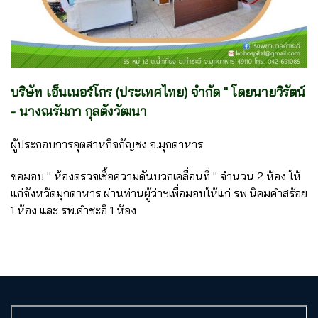
บริษัท เอ็นเนอร์โกร (ประเทศไทย) จำกัด " โดยนายวิรัตน์
- นางณรัมภา กุลตังวัฒนา
ผู้ประกอบการอุตสาหกิจกัญชง จ.มุกดาหาร
ขอมอบ " ห้องตรวจเชื้อความดันบวกเคลื่อนที่ " จำนวน 2 ห้อง ให้
แก่จังหวัดมุกดาหาร ผ่านท่านผู้ว่าฯเพื่อมอบให้แก่ รพ.นิคมคำสร้อย
1 ห้อง และ รพ.คำชะอี 1 ห้อง