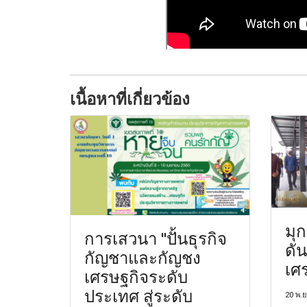
เนื้อหาที่เกี่ยวข้อง
มุ
การเสวนา "ปั้นธุรกิจ
ดั
กัญชาและกัญชง
เศ
เศรษฐกิจระดับ
ประเทศ สู่ระดับ
20 พ.ย