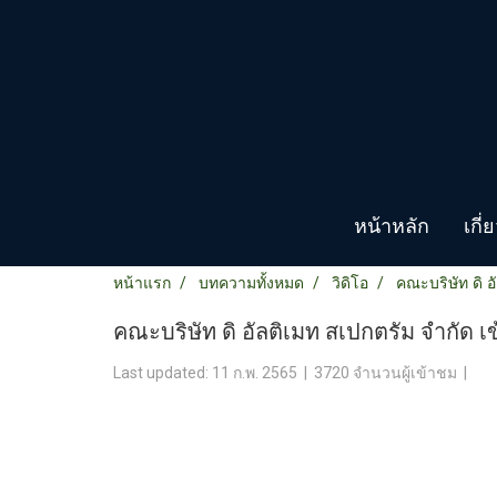
หน้าหลัก
เกี
หน้าแรก
บทความทั้งหมด
วิดิโอ
คณะบริษัท ดิ 
คณะบริษัท ดิ อัลติเมท สเปกตรัม จำกัด
Last updated: 11 ก.พ. 2565
|
3720 จำนวนผู้เข้าชม
|