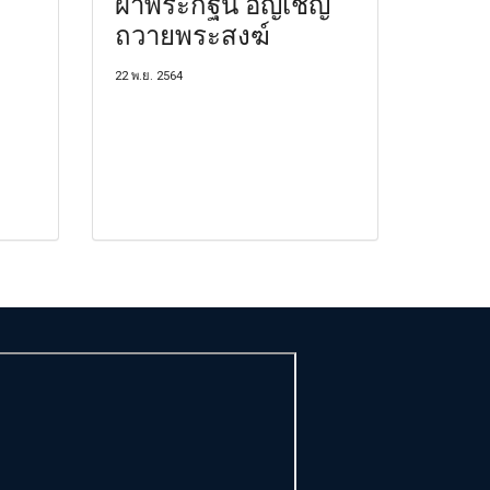
ผ้าพระกฐิน อัญเชิญ
ถวายพระสงฆ์
22 พ.ย. 2564