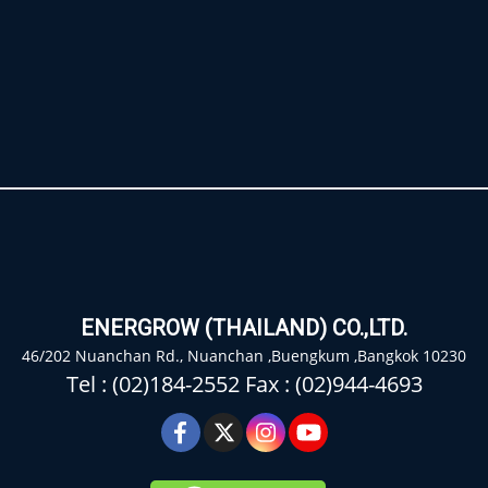
ENERGROW (THAILAND) CO.,LTD.
46/202 Nuanchan Rd., Nuanchan ,Buengkum ,Bangkok 10230
Tel : (02)184-2552 Fax : (02)944-4693