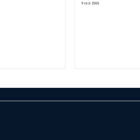
9 เม.ย 2565