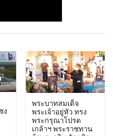
พระบาทสมเด็จ
ญชง
พระเจ้าอยู่หัว ทรง
พระกรุณาโปรด
เกล้าฯ พระราชทาน