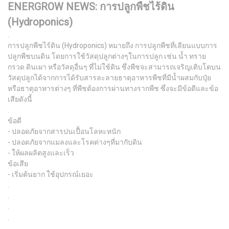
ENERGROW NEWS: การปลูกพืชไร้ดิน
(Hydroponics)
.
การปลูกพืชไร้ดิน (Hydroponics) หมายถึง การปลูกพืชที่เลียนแบบการ
ปลูกพืชบนดิน โดยการใช้วัสดุปลูกต่างๆในการปลูก เช่น น้ำ ทราย
กรวด ดินเผา หรือวัสดุอื่นๆ ที่ไม่ใช้ดิน ซึ่งพืชจะสามารถเจริญเติบโตบน
วัสดุปลูกได้จากการได้รับสารละลายธาตุอาหารพืชที่มีน้ำผสมกับปุ๋ย
หรือธาตุอาหารต่างๆ ที่พืชต้องการผ่านทางรากพืช ซึ่งจะมีข้อดีและข้อ
เสียดังนี้
.
ข้อดี
- ปลอดภัยจากสารปนเปื้อนโลหะหนัก
- ปลอดภัยจากแมลงและโรคต่างๆที่มากับดิน
- ให้ผลผลิตสูงและเร็ว
ข้อเสีย
- เริ่มต้นยาก ใช้อุปกรณ์เยอะ
.
.
.
.
.