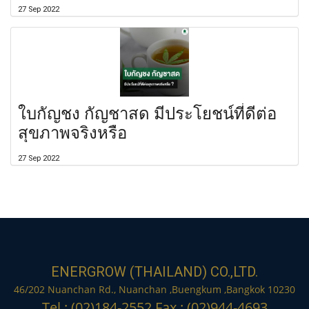
27 Sep 2022
ใบกัญชง กัญชาสด มีประโยชน์ที่ดีต่อ
สุขภาพจริงหรือ
27 Sep 2022
ENERGROW (THAILAND) CO.,LTD.
46/202 Nuanchan Rd., Nuanchan ,Buengkum ,Bangkok 10230
Tel : (02)184-2552 Fax : (02)944-4693